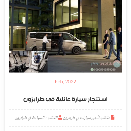
Feb, 2022
استئجار سيارة عائلية في طرابزون
مكاتب تأجير سيارات في طرابزون
الكاتب : السياحة في طرابزون