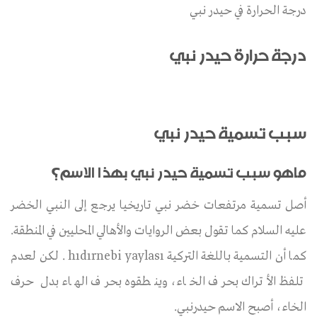
درجة الحرارة في حيدر نبي
درجة حرارة حيدر نبي
سبب تسمية حيدر نبي
ماهو سبب تسمية حيدر نبي بهذا الاسم؟
أصل تسمية مرتفعات خضر نبي تاريخيا يرجع إلى النبي الخضر
عليه السلام كما تقول بعض الروايات والأهالي المحليين في المنطقة.
كما أن التسمية باللغة التركية hıdırnebi yaylası . لكن لعدم
تلفظ الأتراك بحرف الخاء، وينطقوه بحرف الهاء بدل حرف
الخاء، أصبح الاسم حيدرنبي.