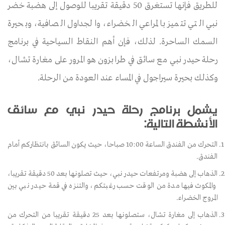
للطريق فإنها تستغرق 50 دقيقة تقريبا للوصول إلى هضبة خضر
نبي التي تتميز بالمراعي الخضراء، والجداول الصافية، وبحيرة
السمك الساحرة. لذلك، فإن أهم النقاط السياحية في برنامج
رحلة حيدر نبي مع سائق في طرابزون هو المرور على مغارة تشال،
وكذلك بحيرة سيراجول في المساء عند العودة من الرحلة.
يشمل برنامج رحلة حيدر نبي مع سائق
الأنشطة التالية:
التحرك من الفندق الساعة 10:00 صباحا، حيث يكون السائق بانتظاركم أمام
الفندق.
الذهاب إلى هضبة ومرتفعات حيدر نبي، حيث تصلونها بعد 50 دقيقة تقريبا،
والمكوث فيها مدة من الوقت حسب رغبتكم، والتنزه في قمة حيدر نبي بين
المروج الخضراء.
الذهاب إلى مغارة تشال، ستصلونها بعد 25 دقيقة تقريبا من التحرك من