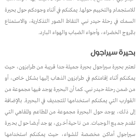
للاستجمام والتخييم حولها. يمكنكم في أثناء وجودكم حول بحيرة
السمك في رحلة حيدر نبي التقاط الصور التذكارية، والاستمتاع
بالمروج الخضراء، وأجواء الضباب والهواء البارد.
بحيرة سيراجول
تعتبر بحيرة سيراجول بحيرة جميلة جدا قريبة من طرابزون، حيث
يمكنكم أثناء إقامتكم في طرابزون الذهاب إليها بشكل خاص، أو
من ضمن رحلة حيدر نبي. كما أن البحيرة يوجد فيها مجموعة من
القوارب التي يمكنكم استخدامها للتجديف في البحيرة. بالإضافة
إلى ذلك، يوجد حول البحيرة مجموعة من المطاعم والمقاهي التي
تقدم جميع الوجبات. من ناحية أخرى، يوجد أيضا حول بحيرة
سيراجول أماكن مخصصة للشواء، حيث يمكنكم استخدامها