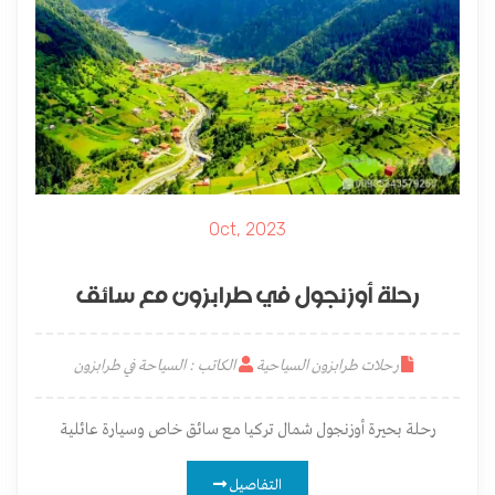
Oct, 2023
رحلة أوزنجول في طرابزون مع سائق
رحلات طرابزون السياحية
الكاتب : السياحة في طرابزون
رحلة بحيرة أوزنجول شمال تركيا مع سائق خاص وسيارة عائلية
التفاصيل