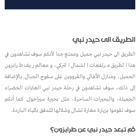
الطريق الى حيدر نبي
الطريق الى حيدر نبي جميل وممتع جدا لأنكم سوف تشاهدون في
هذا الطريق مرتفعات الشمال التركي، ومعالم ريف طرابزون
الجميل، ومنازل الأهالي والقرووين على سفوح الجبال. بالإضافة
إلى ذلك، سوف تشاهدون في رحلة حيدر نبي الغابات الخضراء
الجميلة، والبحيرات الساحرة، مثل بحيرة سيراجول. كما أنكم
سوف تقوموا بزيارة مغارة تشال وشلالها المتدفق بالمياه الباردة.
كم تبعد حيدر نبي عن طرابزون؟