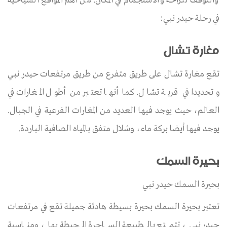
والتوقف للراحة والاستجمام في المكان. من أهم المواقع السياحية
في رحلة حيدر نبي:
مغارة تشال
تقع مغارة تشال على طريق متفرع من طريق مرتفعات حيدر نبي
وتحديدا في قرية تشال. كما أنها تعتبر من أطول المغارات في
العالم، حيث يوجد فيها العديد من المغارات الفرعية في الجبال.
يوجد فيها أيضا بركة ماء، وشلال متفق بالمياه الصافية الباردة.
بحيرة السمك
بحيرة السمك حيدر نبي
تعتبر بحيرة السمك بحيرة بسيطة هادئة جميلة تقع في مرتفعات
حيدر نبي، تتمتع بالطبيعة الساحرة المحيطة بها، ومناسبة