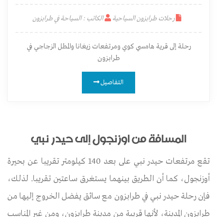
رحلات طرابزون السياحية
الكاتب : السياحة في طرابزون
رحلة إلى قرية هامسي كوي ومرتفعات زيغانا والمطل الزجاجي في
طرابزون
التفاصيل
المسافة من اوزنجول إلى حيدر نبي
تقع مرتفعات حيدر نبي على بعد 140 كيلومتر تقريبا عن بحيرة
أوزنجول، كما أن الطريق بينهما يستغرق ساعتين تقريبا. لذلك،
فإن رحلة حيدر نبي في طرابزون مع سائق يفضل الخروج إليها من
طرابزون المدينة، لأنها قريبة من مدينة طرابزون، ومن غير المناسب