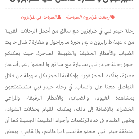
رحلات طرابزون السياحية
السياحة في طرابزون
رحلة حيدر نبي في طرابزون مع سائق من أجمل الرحلات القريبة
من مدينة طرابزون مع بحيرة سيراجول ومغارة تشال حيث
الضباب والأمطار الخفيفة والطبيعة الساحرة. حيث يمكنكم
حجز رحلة حيدر نبي بسيارة مع سائق والحصول على أسعار
مميزة، وتأكيد الحجز فورا، وإمكانية الحجز بكل سهولة من خلال
التواصل معنا على واتساب. في رحلة حيدر نبي ستستمتعون
بمشاهدة الغيوم، والضباب، والأمطار الرقيقة، والمراعي
الخضراء. بالإضافة إلى ذلك، يمكنك القيام بحفلات الشواء،
وطهي الطعام في هذه المرتفعات وأجواء الطبيعة الجميلة.كما أن
منطقة حيدر نبي مخدومة نسبيا بالمطاعم، والمقاهي، وبعض