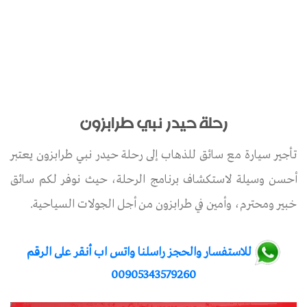
رحلة حيدر نبي طرابزون
تأجير سيارة مع سائق للذهاب إلى رحلة حيدر نبي طرابزون يعتبر
أحسن وسيلة لاستكشاف برنامج الرحلة، حيث نوفر لكم سائق
خبير ومحترم، وأمين في طرابزون من أجل الجولات السياحية.
للاستفسار والحجز راسلنا واتس اب أنقر على الرقم
00905343579260