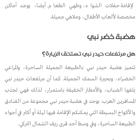
لإقامة حفلات الشواء، وطهي الطعام. أيضا، يوجد أماكن
مخصصة لألعاب الأطفال، وملاهي جميلة.
هضبة خضر نبي
هل مرتفعات حيدر نبي تستحق الزيارة؟
تتميز هضبة حيدر نبي بالطبيعة الجميلة الساحرة، والمراعي
الخضراء، وبحيرة السمك الجميلة. كما أن مرتفعات حيدر نبي
يلفها الضباب، والأمطار الخفيفة باستمرار، لذلك فهي تجذب
المسافرين العرب. بوجد في هضبة حيدر نبي مجموعة من الفنادق
والأكواخ البسيطة التي يمكنكم الإقامة فيها ليلة أو أكثر في أجواء
الطبيعة الساحرة، وفي وسط أحد قرى ريف الشمال التركي.