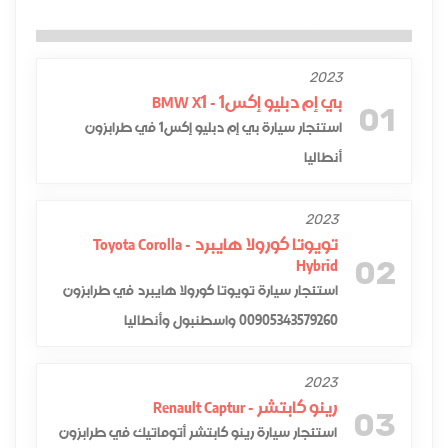
2023
بي إم دبليو إكس1 - BMW X1
01
استئجار سيارة بي إم دبليو إكس1 في طرابزون
أنطاليا
2023
تويوتا كورولا هايبرد - Toyota Corolla
Hybrid
02
استئجار سيارة تويوتا كورولا هايبرد في طرابزون
00905343579260 واسطنبول وأنطاليا
2023
رينو كابتشر - Renault Captur
03
استئجار سيارة رينو كابتشر أتوماتيك في طرابزون