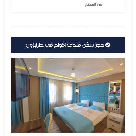
من المطار
حجز سكن فندق أكواخ في طرابزون