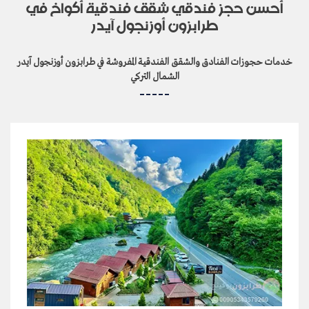
أحسن حجز فندقي شقق فندقية أكواخ في
طرابزون أوزنجول آيدر
خدمات حجوزات الفنادق والشقق الفندقية المفروشة في طرابزون أوزنجول آيدر
الشمال التركي