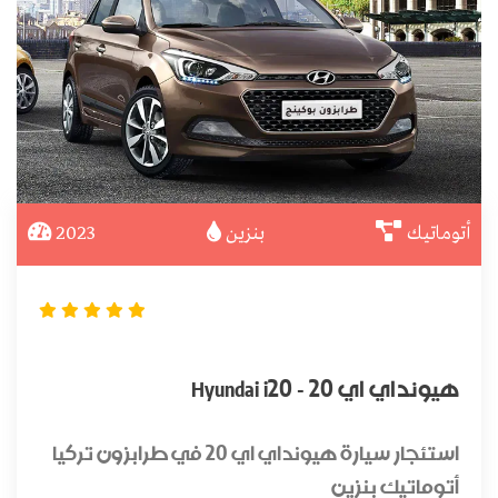
أتوماتيك
بنزين
2023
هيونداي اي 20 - Hyundai i20
استئجار سيارة هيونداي اي 20 في طرابزون تركيا
أتوماتيك بنزين