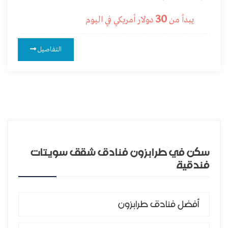
30
يبدأ من
دولار أمريكي
في اليوم
التفاصيل
سكن في طرابزون فنادق شقق سويتات
فندقية
أفضل فنادق طرابزون