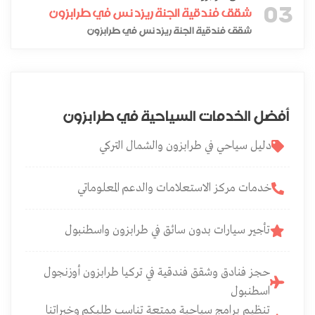
03
شقق فندقية الجنة ريزدنس في طرابزون
شقق فندقية الجنة ريزدنس في طرابزون
أفضل الخدمات السياحية في طرابزون
دليل سياحي في طرابزون والشمال التركي
خدمات مركز الاستعلامات والدعم المعلوماتي
تأجير سيارات بدون سائق في طرابزون واسطنبول
حجز فنادق وشقق فندقية في تركيا طرابزون أوزنجول
اسطنبول
تنظيم برامج سياحية ممتعة تناسب طلبكم وخبراتنا