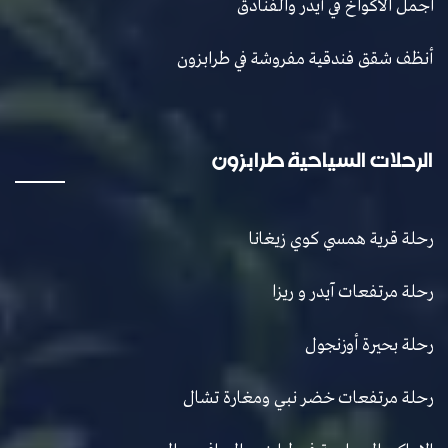
أجمل الأكواخ في آيدر والفنادق
أنظف شقق فندقية مفروشة في طرابزون
الرحلات السياحية طرابزون
رحلة قرية همسي كوي زيغانا
رحلة مرتفعات آيدر و ريزا
رحلة بحيرة أوزنجول
رحلة مرتفعات خضر نبي ومغارة تشال