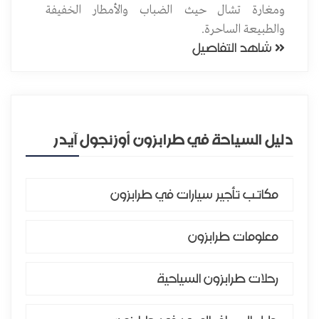
ومغارة تشال حيث الضباب والأمطار الخفيفة
واح
شاهد ال
والطبيعة الساحرة.
شاهد التفاصيل
دليل السياحة في طرابزون أوزنجول آيدر
مكاتب تأجير سيارات في طرابزون
معلومات طرابزون
رحلات طرابزون السياحية