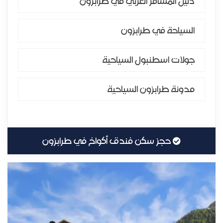
دليل المسافر العربي في طرابزون
السياحة في طرابزون
جولات اسطنبول السياحية
مدونة طرابزون السياحية
حجز سكن فندق أكواخ في طرابزون