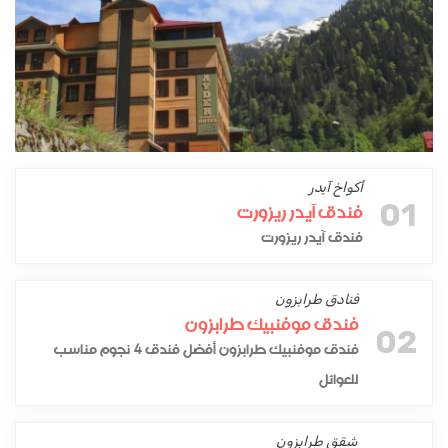
أكواخ آيدر
01
فندق آيدر ريزورت
فندق آيدر ريزورت
فنادق طرابزون
فندق موفنبيك طرابزون
02
فندق موفنبيك طرابزون أفضل فندق 4 نجوم مناسب
للعوائل
شقق طرابزون