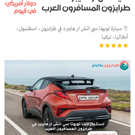
دولار أمريكي
طرابزون المسافرون العرب
في اليوم
سيارة تويوتا سي اتش ار هايبرد في طرابزون، اسطنبول،
أنطاليا، تركيا