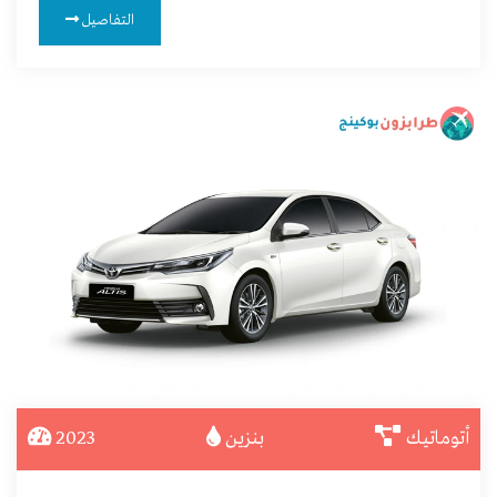
التفاصيل
أتوماتيك
بنزين
2023