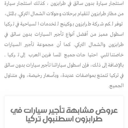
استئجار سيارة بدون سائق في طرابزون ، كذلك استئجار سيارة
من مطار طرابزون للقيام برحلات وجولات الشمال التركي. بالمثل،
توفر لكم شركة طرابزون بوكينج للخدمات السياحية في تركيا
اسطول مميز من أفضل أنواع تأجير السيارات بدون سائق في
طرابزون والشمال التركي. كما أن مجموعة تأجير السيارات
خاصتنا تلبي احتياجات جميع المسافرين العرب إلى تركيا.
بالإضافة إلى ذلك، فإن اسطول سياراتنا تأجير سيارات بدون سائق
في تركيا تتمتع بمواصفات عديدة، وبأسعار رخيصة، وفي متناول
الجميع.
عروض مشابهة تأجير سيارات في
طرابزون اسطنبول تركيا