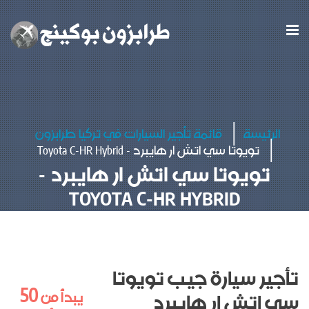
الرئيسة
قائمة تأجير السيارات في تركيا طرابزون
تويوتا سي اتش ار هايبرد - Toyota C-HR Hybrid
تويوتا سي اتش ار هايبرد -
TOYOTA C-HR HYBRID
تأجير سيارة جيب تويوتا
50
يبدأ من
سي اتش ار هايبرد